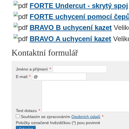
FORTE Undercut - skrytý spoj
FORTE uchycení pomocí čep
BRAVO B uchycení kazet
Veli
BRAVO A uchycení kazet
Velik
Kontaktní formulář
Jméno a příjmení
*
E-mail
*
Text dotazu
*
Souhlasím se zpracováním
Osobních údajů
*
Položky označené hvězdičkou (
*
) jsou povinné