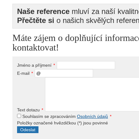
Naše reference
mluví za naší kvalit
Přečtěte si
o našich skvělých referen
Máte zájem o doplňující informac
kontaktovat!
Jméno a příjmení
*
E-mail
*
Text dotazu
*
Souhlasím se zpracováním
Osobních údajů
*
Položky označené hvězdičkou (
*
) jsou povinné