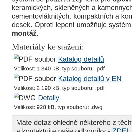
keramických, skleněných a kamenných
cementovláknitých, kompaktních a ko
desek. Oproti lepení umožňuje systém
montáž
.
Materiály ke stažení:
Katalog detailů
Velikost: 1 340 kB, typ souboru: .pdf
Katalog detailů v EN
Velikost: 2 190 kB, typ souboru: .pdf
Detaily
Velikost: 928 kB, typ souboru: .dwg
Máte dotaz ohledně některého z těch
a kontaktujte naše odborníky -
ZDE!