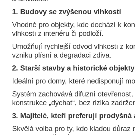
1. Budovy se zvýšenou vlhkostí
Vhodné pro objekty, kde dochází k ko
vlhkosti z interiéru či podloží.
Umožňují rychlejší odvod vlhkosti z ko
vzniku plísní a degradaci zdiva.
2. Starší stavby a historické objekty
Ideální pro domy, které nedisponují m
Systém zachovává difuzní otevřenost,
konstrukce „dýchat“, bez rizika zadržen
3. Majitelé, kteří preferují prodyšná 
Skvělá volba pro ty, kdo kladou důraz