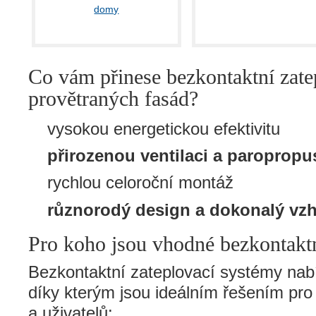
Co vám přinese bezkontaktní zate
provětraných fasád?
vysokou energetickou efektivitu
přirozenou ventilaci a paropropu
rychlou celoroční montáž
různorodý design a dokonalý vz
Pro koho jsou vhodné bezkontaktn
Bezkontaktní zateplovací systémy nabí
díky kterým jsou ideálním řešením pro 
a uživatelů: