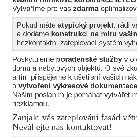
Vytvoříme pro vás
zdarma
optimalizo
Pokud máte
atypický projekt
, rádi
a dodáme
konstrukci na míru vaš
bezkontaktní zateplovací systém vyh
Poskytujeme
poradenské služby
v o 
domů a nebytových objektů. O své zku
a tím přispějeme k ušetření vašich ná
o
vytvoření výkresové dokumentace 
Našim posláním je pomáhat vytvářet m
nezklamou.
Zaujalo vás zateplování fasád v
Neváhejte nás kontaktovat!