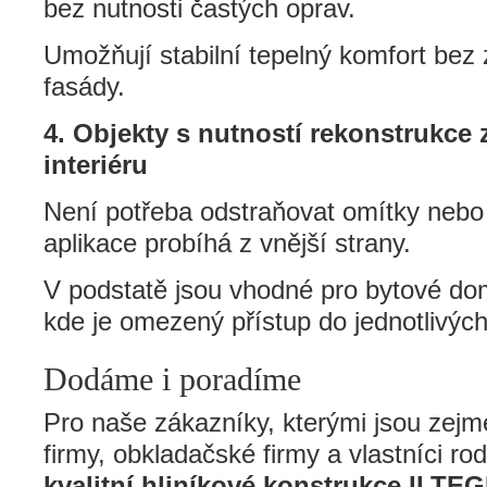
bez nutnosti častých oprav.
Umožňují stabilní tepelný komfort bez
fasády.
4. Objekty s nutností rekonstrukce
interiéru
Není potřeba odstraňovat omítky nebo 
aplikace probíhá z vnější strany.
V podstatě jsou vhodné pro bytové do
kde je omezený přístup do jednotlivýc
Dodáme i poradíme
Pro naše zákazníky, kterými jsou zejm
firmy, obkladačské firmy a vlastníci r
kvalitní hliníkové konstrukce ILT