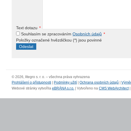
Text dotazu
*
Souhlasím se zpracováním
Osobních údajů
*
Položky označené hvězdičkou (
*
) jsou povinné
© 2026, Iltegro s. r. o. – všechna práva vyhrazena
Prohlášení o přístupnosti
|
Podmínky užití
|
Ochrana osobních údajů
|
Výmě
Webové stránky vytvořila
eBRÁNA s.r.o.
| Vytvořeno na
CMS WebArchitect