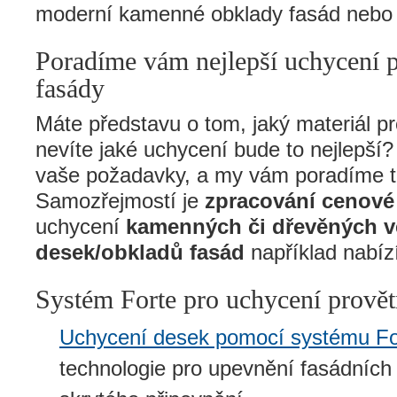
moderní kamenné obklady fasád nebo 
Poradíme vám nejlepší uchycení p
fasády
Máte představu o tom, jaký materiál pr
nevíte jaké uchycení bude to nejlepší
vaše požadavky, a my vám poradíme to
Samozřejmostí je
zpracování cenové
uchycení
kamenných či dřevěných v
desek/obkladů fasád
například nabíz
Systém Forte pro uchycení provět
Uchycení desek pomocí systému Fo
technologie pro upevnění fasádních