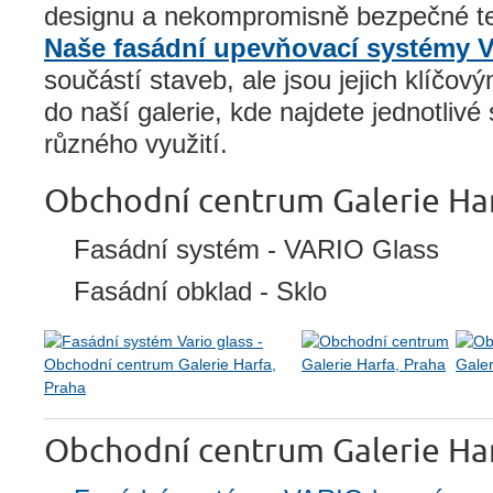
designu a nekompromisně bezpečné te
Naše fasádní upevňovací systémy V
součástí staveb, ale jsou jejich klíčo
do naší galerie, kde najdete jednotliv
různého využití.
Obchodní centrum Galerie Har
Fasádní systém - VARIO Glass
Fasádní obklad - Sklo
Obchodní centrum Galerie Har