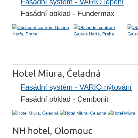
Fasádní systém - VARIO lepení
Fasádní obklad - Fundermax
Hotel Miura, Čeladná
Fasádní systém - VARIO nýtování
Fasádní obklad - Cembonit
NH hotel, Olomouc