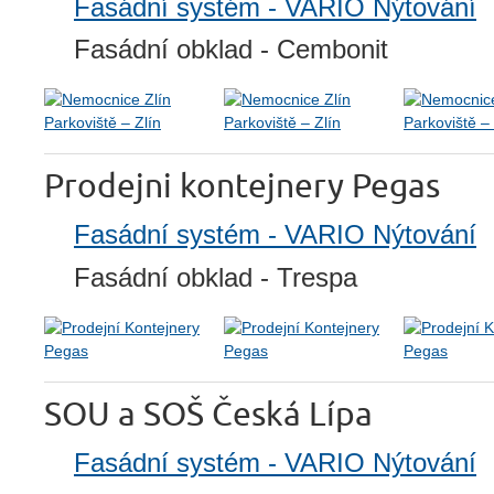
Fasádní systém - VARIO Nýtován
í
Fasádní obklad - Cembonit
Prodejni kontejnery Pegas
Fasádní systém - VARIO Nýtování
Fasádní obklad - Trespa
SOU a SOŠ Česká Lípa
Fasádní systém - VARIO Nýtování