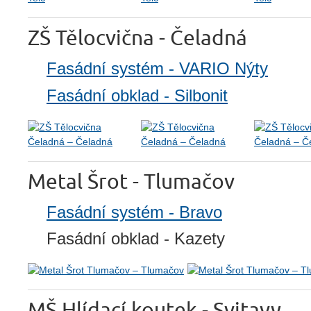
ZŠ Tělocvična - Čeladná
Fasádní systém - VARIO Nýty
Fasádní obklad - Silbonit
Metal Šrot - Tlumačov
Fasádní systém - Bravo
Fasádní obklad - Kazety
MŠ Hlídací koutek - Svitavy