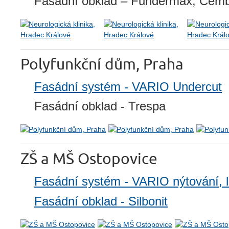
Fasádní obklad – Fundermax, Cemb
Polyfunkční dům, Praha
Fasádní systém - VARIO Undercut
Fasádní obklad - Trespa
ZŠ a MŠ Ostopovice
Fasádní systém - VARIO nýtování, 
Fasádní obklad - Silbonit