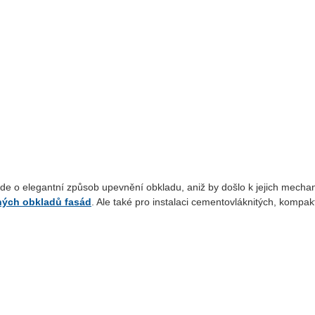
de o elegantní způsob upevnění obkladu, aniž by došlo k jejich mecha
ých obkladů
fasád
. Ale také pro instalaci cementovláknitých, kompa