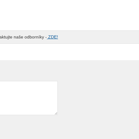
ktujte naše odborníky -
ZDE!