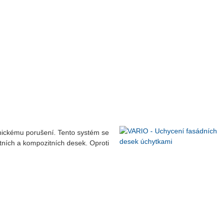
nickému porušení. Tento systém se
ktních a kompozitních desek. Oproti