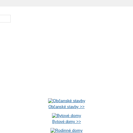
Občanské stavby >>
Bytové domy >>